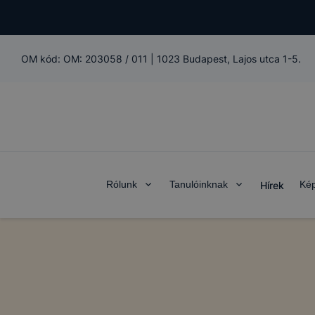
OM kód:
OM: 203058 / 011
|
1023 Budapest, Lajos utca 1-5.
Rólunk
Tanulóinknak
Kép
Hírek