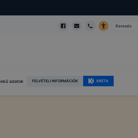
dekű adatok
FELVÉTELI INFORMÁCIÓK
KRÉTA