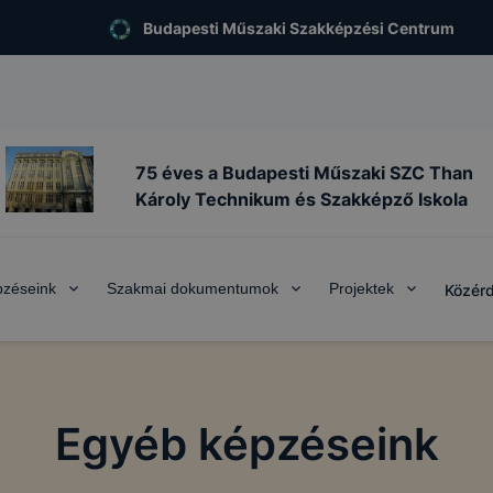
Budapesti Műszaki Szakképzési Centrum
75 éves a Budapesti Műszaki SZC Than
Károly Technikum és Szakképző Iskola
zéseink
Szakmai dokumentumok
Projektek
Közér
Egyéb képzéseink