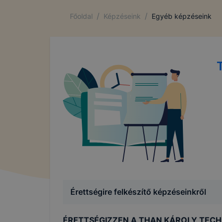
/
/
Főoldal
Képzéseink
Egyéb képzéseink
Érettségire felkészítő képzéseinkről
ÉRETTSÉGIZZEN A THAN KÁROLY TECH