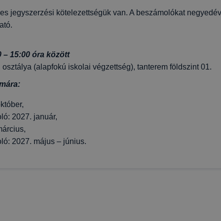
es jegyszerzési kötelezettségük van. A beszámolókat negyedév
ató.
– 15:00 óra között
. osztálya (alapfokú iskolai végzettség), tanterem földszint 01.
mára:
któber,
ló: 2027. január,
március,
ló: 2027. május – június.