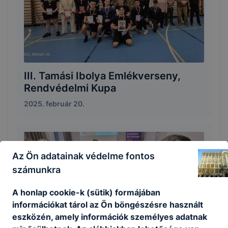
III. Tamási Ibolya Emlékverseny,
Rendvédelmi Kupa
2025. február 20.
Az Ön adatainak védelme fontos
számunkra
A honlap cookie-k (sütik) formájában
információkat tárol az Ön böngészésre használt
eszközén, amely információk személyes adatnak