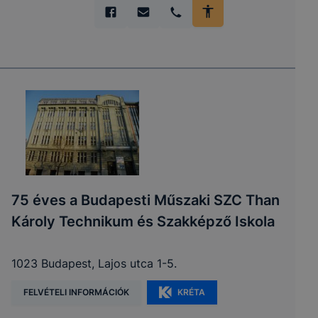
75 éves a Budapesti Műszaki SZC Than
Károly Technikum és Szakképző Iskola
1023 Budapest, Lajos utca 1-5.
FELVÉTELI INFORMÁCIÓK
KRÉTA