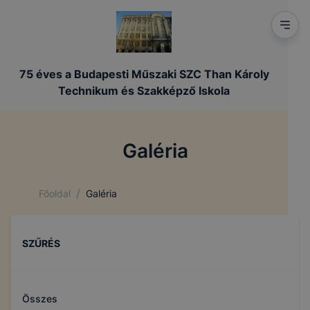
75 éves a Budapesti Műszaki SZC Than Károly
Technikum és Szakképző Iskola
Galéria
/
Főoldal
Galéria
SZŰRÉS
Összes