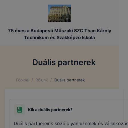
75 éves a Budapesti Műszaki SZC Than Károly
Technikum és Szakképző Iskola
Duális partnerek
/
/
Főoldal
Rólunk
Duális partnerek
Kik a duális partnerek?
Duális partnereink közé olyan üzemek és vállalkozás