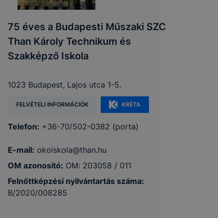
75 éves a Budapesti Műszaki SZC
Than Károly Technikum és
Szakképző Iskola
1023 Budapest, Lajos utca 1-5.
FELVÉTELI INFORMÁCIÓK
KRÉTA
Telefon:
+36-70/502-0382 (porta)
E-mail:
okoiskola@than.hu
OM azonosító:
OM: 203058 / 011
Felnőttképzési nyilvántartás száma:
B/2020/008285