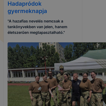
Hadapródok
gyermeknapja
"A hazafias nevelés nemcsak a
tankönyvekben van jelen, hanem
életszerűen megtapasztalható."