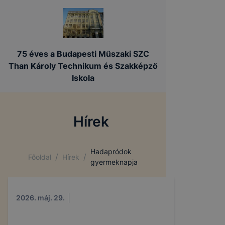
75 éves a Budapesti Műszaki SZC
Than Károly Technikum és Szakképző
Iskola
Hírek
Hadapródok
/
/
Főoldal
Hírek
gyermeknapja
2026. máj. 29.