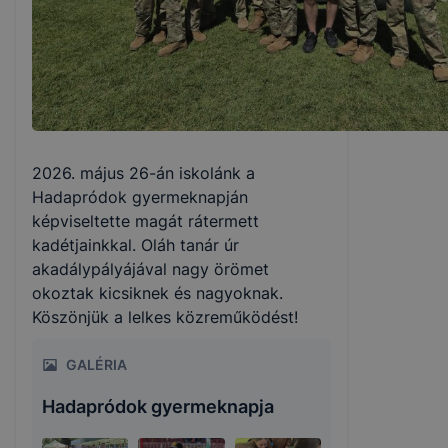
2026. május 26-án iskolánk a
Hadapródok gyermeknapján
képviseltette magát rátermett
kadétjainkkal. Oláh tanár úr
akadálypályájával nagy örömet
okoztak kicsiknek és nagyoknak.
Köszönjük a lelkes közreműködést!
GALÉRIA
Hadapródok gyermeknapja